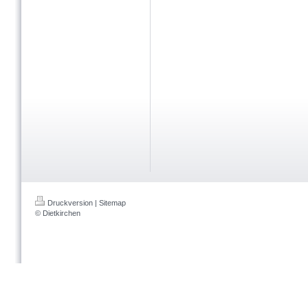
Druckversion
|
Sitemap
© Dietkirchen