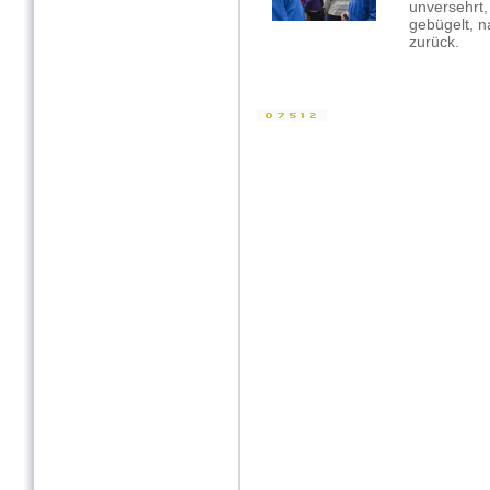
unversehrt
gebügelt, 
zurück.