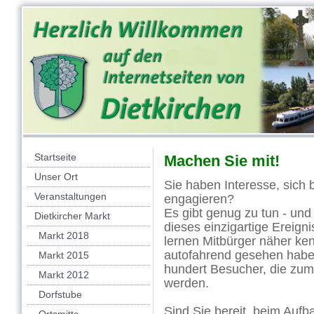
Startseite
Machen Sie mit!
Unser Ort
Sie haben Interesse, sich 
Veranstaltungen
engagieren?
Es gibt genug zu tun - und
Dietkircher Markt
dieses einzigartige Ereign
Markt 2018
lernen Mitbürger näher kenn
autofahrend gesehen haben
Markt 2015
hundert Besucher, die zum
Markt 2012
werden.
Dorfstube
Sind Sie bereit, beim Auf