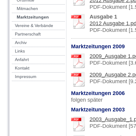
2012 Ausgabe 2.pd
Ortsmitte
PDF-Dokument [1.
Mitmachen
Ausgabe 1
Marktzeitungen
2012 Ausgabe 1.pd
Vereine & Verbände
PDF-Dokument [1.
Partnerschaft
Archiv
Marktzeitungen 2009
Links
2009_Ausgabe 1.p
Anfahrt
PDF-Dokument [3.
Kontakt
2009_Ausgabe 2.p
Impressum
PDF-Dokument [9.
Marktzeitungen 2006
folgen später
Marktzeitungen 2003
2003_Ausgabe_1.p
PDF-Dokument [57