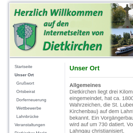
Startseite
Unser Ort
Unser Ort
Grußwort
Allgemeines
Dietkirchen liegt drei Kilo
Ortsbeirat
eingemeindet, hat ca. 180
Dorferneuerung
Wahrzeichen, die St. Luben
Wettbewerbe
Kirchenbau) auf dem Lahnf
Lahnbrücke
bekannt. Ein Vorgängerbau 
wird auf um 730 datiert. V
Veranstaltungen
Lahngau christianisiert.