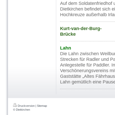
Auf dem Soldatenfriedhof 
Dietkirchen befindet sich e
Hochkreuze außerhalb Irla
Kurt-van-der-Burg-
Brücke
Lahn
Die Lahn zwischen Weilbur
Strecken für Radler und Pad
Anlegestelle für Paddler. I
Verschönerungsvereins mit
Gaststätte „Altes Fährhau
Lahn gemütlich eine Pause
Druckversion
|
Sitemap
© Dietkirchen