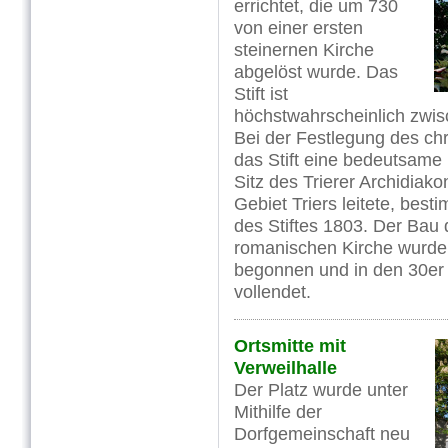
errichtet, die um 730
von einer ersten
steinernen Kirche
abgelöst wurde. Das
Stift ist
höchstwahrscheinlich zwis
Bei der Festlegung des ch
das Stift eine bedeutsame
Sitz des Trierer Archidiak
Gebiet Triers leitete, best
des Stiftes 1803. Der Bau 
romanischen Kirche wurde
begonnen und in den 30er 
vollendet.
Ortsmitte mit
Verweilhalle
Der Platz wurde unter
Mithilfe der
Dorfgemeinschaft neu