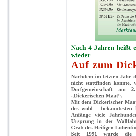
Nach 4 Jahren heißt 
wieder
Auf zum Dic
Nachdem im letzten Jahr 
nicht stattfinden konnte, 
Dorfgemeinschaft am 2
„Dickerischen Maat“.
Mit dem Dickerischer Maat
des wohl ­ bekanntesten 
Anfänge viele Jahrhunde
Ursprung in der Wallfahrt
Grab des Heiligen Lubentiu
Seit 1991 wurde die 