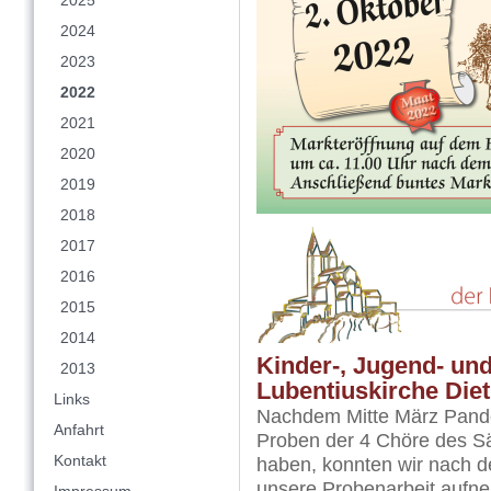
2025
2024
2023
2022
2021
2020
2019
2018
2017
2016
2015
2014
Kinder-, Jugend- un
2013
Lubentiuskirche Die
Links
Nachdem Mitte März Pandem
Anfahrt
Proben der 4 Chöre des Sä
Kontakt
haben, konnten wir nach d
unsere Probenarbeit auf