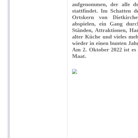
aufgenommen, der alle d
stattfindet. Im Schatten 
Ortskern von ­Dietkirc
abspielen, ein Gang dur
Ständen, Attraktionen, Ha
alter Küche
und
vieles
meh
wieder in einen bunten Ja
Am 2. Oktober 2022 ist es 
Maat.