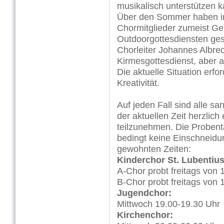
musikalisch unterstützen 
Über den Sommer haben i
Chormitglieder zumeist Ge
Outdoorgottesdiensten ge
Chorleiter Johannes Albre
Kirmesgottesdienst, aber a
Die aktuelle Situation erfo
Kreativität.
Auf jeden Fall sind alle 
der aktuellen Zeit herzlic
teilzunehmen. Die Probent
bedingt keine Einschneidu
gewohnten Zeiten:
Kinderchor St. Lubentius
A-Chor probt freitags von 
B-Chor probt freitags von 
Jugendchor:
Mittwoch 19.00-19.30 Uhr
Kirchenchor: