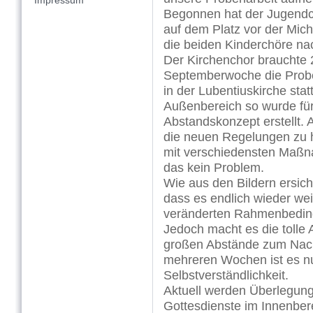
Impressum
Begonnen hat der Jugendc
auf dem Platz vor der Mich
die beiden Kinderchöre n
Der Kirchenchor brauchte 2
Septemberwoche die Probe
in der Lubentiuskirche stat
Außenbereich so wurde für
Abstandskonzept erstellt. A
die neuen Regelungen zu ha
mit verschiedensten Maßnah
das kein Problem.
Wie aus den Bildern ersicht
dass es endlich wieder wei
veränderten Rahmenbedin
Jedoch macht es die tolle A
großen Abstände zum Nac
mehreren Wochen ist es nu
Selbstverständlichkeit.
Aktuell werden Überlegung
Gottesdienste im Innenber