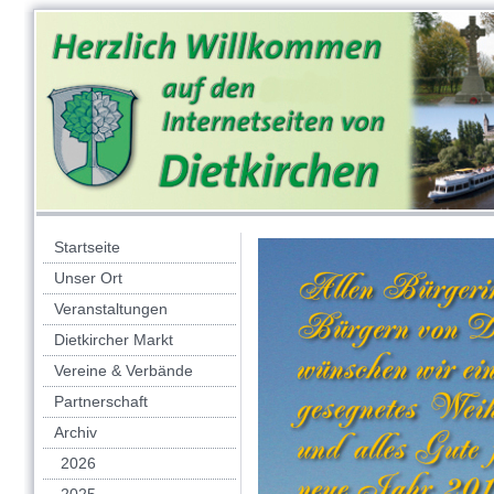
Startseite
Unser Ort
Veranstaltungen
Dietkircher Markt
Vereine & Verbände
Partnerschaft
Archiv
2026