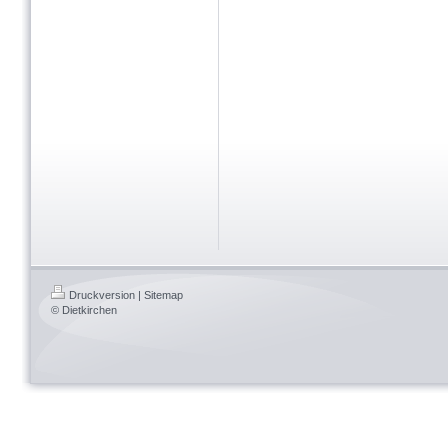
Druckversion
|
Sitemap
© Dietkirchen